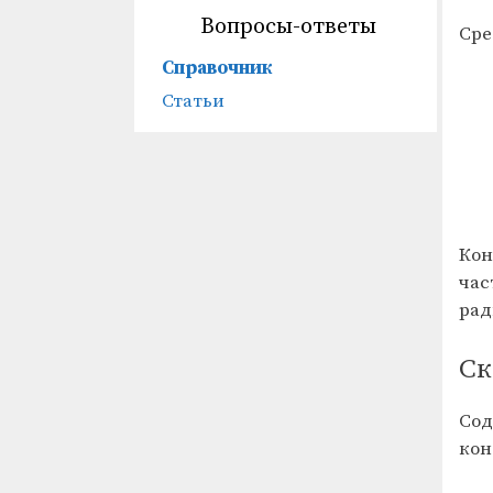
Вопросы-ответы
Сре
Справочник
Статьи
Кон
час
рад
Ск
Сод
кон