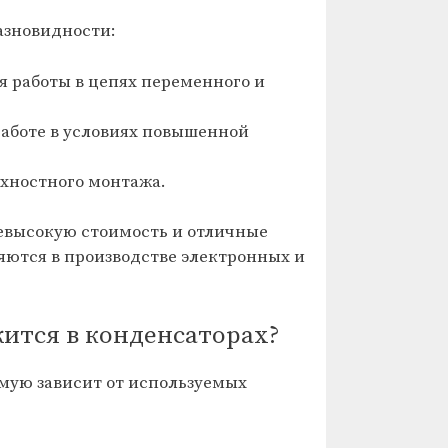
азновидности:
я работы в цепях переменного и
работе в условиях повышенной
хностного монтажа.
невысокую стоимость и отличные
яются в производстве электронных и
ится в конденсаторах?
мую зависит от используемых