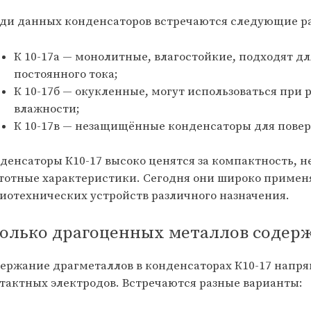
ди данных конденсаторов встречаются следующие р
К 10-17а — монолитные, влагостойкие, подходят дл
постоянного тока;
К 10-17б — окукленные, могут использоваться при 
влажности;
К 10-17в — незащищённые конденсаторы для повер
денсаторы К10-17 высоко ценятся за компактность, 
тотные характеристики. Сегодня они широко примен
иотехнических устройств различного назначения.
олько драгоценных металлов содерж
ержание драгметаллов в конденсаторах К10-17 напря
тактных электродов. Встречаются разные варианты: