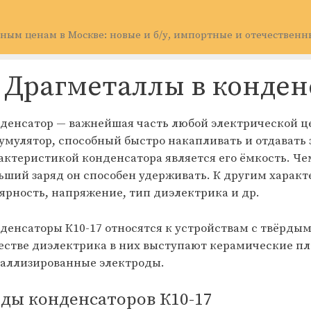
ным ценам в Москве: новые и б/у, импортные и отечественн
Драгметаллы в конден
денсатор — важнейшая часть любой электрической це
умулятор, способный быстро накапливать и отдавать
актеристикой конденсатора является его ёмкость. Че
ьший заряд он способен удерживать. К другим харак
ярность, напряжение, тип диэлектрика и др.
денсаторы К10-17 относятся к устройствам с твёрды
естве диэлектрика в них выступают керамические пла
аллизированные электроды.
ды конденсаторов К10-17