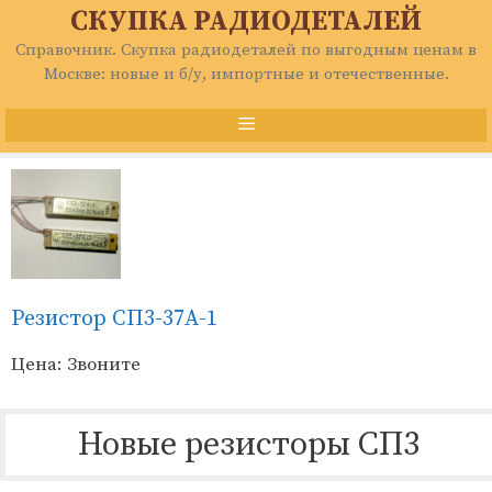
Перейти
СКУПКА РАДИОДЕТАЛЕЙ
к
Справочник. Скупка радиодеталей по выгодным ценам в
содержимому
Москве: новые и б/у, импортные и отечественные.
Меню
Резистор СП3-37А-1
Цена: Звоните
Новые резисторы СП3